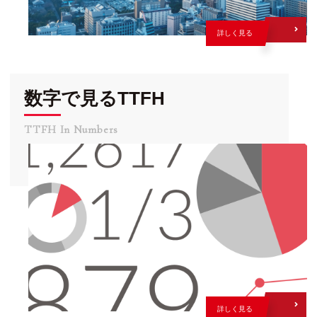
詳しく見る
数字で見るTTFH
TTFH In Numbers
詳しく見る